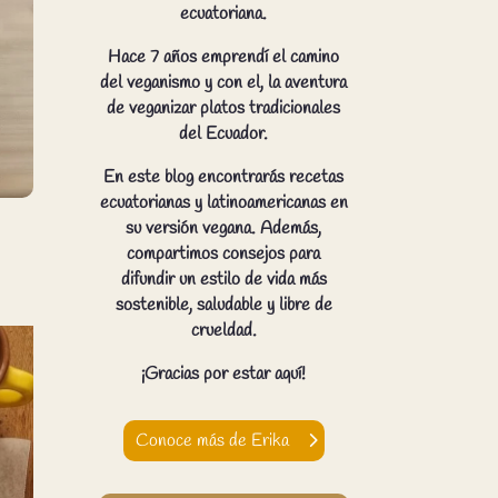
ecuatoriana.
Hace 7 años emprendí el camino
del veganismo y con el, la aventura
de veganizar platos tradicionales
del Ecuador.
En este blog encontrarás recetas
ecuatorianas y latinoamericanas en
su versión vegana. Además,
compartimos consejos para
difundir un estilo de vida más
sostenible, saludable y libre de
crueldad.
¡Gracias por estar aquí!
Conoce más de Erika