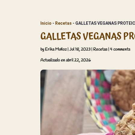
Inicio
 - 
Recetas
 - 
GALLETAS VEGANAS PROTEIC
GALLETAS VEGANAS PR
by
Erika Muñoz
|
Jul 18, 2023
|
Recetas
|
4 comments
Actualizado en abril 22, 2026