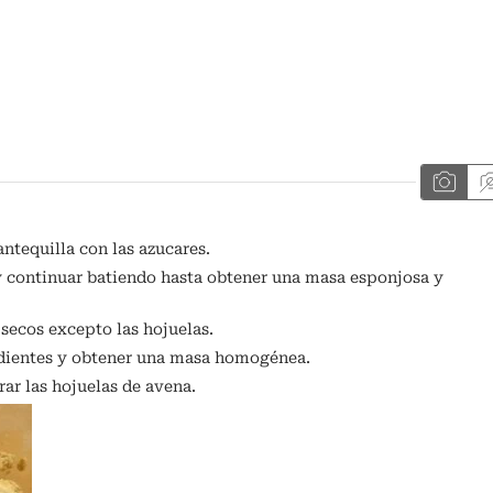
ntequilla con las azucares.
l y continuar batiendo hasta obtener una masa esponjosa y
secos excepto las hojuelas.
redientes y obtener una masa homogénea.
ar las hojuelas de avena.