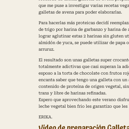
que me puse a investigar varias recetas veg
galletas de avena para poder elaborarlas.
Para hacerlas más proteicas decidí reemplaz
de trigo por harina de garbanzo y harina de 
lograr aglutinar estas 2 harinas sin gluten ut
almidón de yuca, se puede utilizar de papa o
arruruz.
El resultado son unas galletas super crocant
totalmente adictivas que casi superan la ad
esposo a la torta de chocolate con frutos ro
encanta saber que tengo una galleta con un 
contenido de proteína de origen vegetal, sin
trans y libre de harinas refinadas.
Espero que aprovechando este verano disfrut
leche vegetal bien frio les garantizo que les 
ERIKA.
Video de preparación Gallet