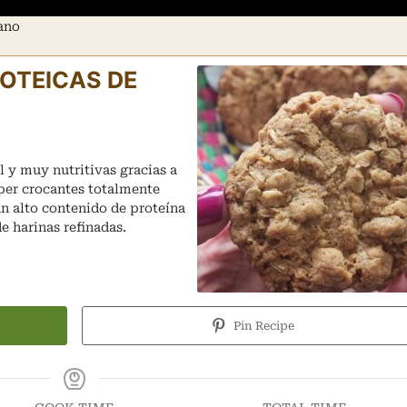
gano
OTEICAS DE
l y muy nutritivas gracias a
uper crocantes totalmente
 un alto contenido de proteína
de harinas refinadas.
Pin Recipe