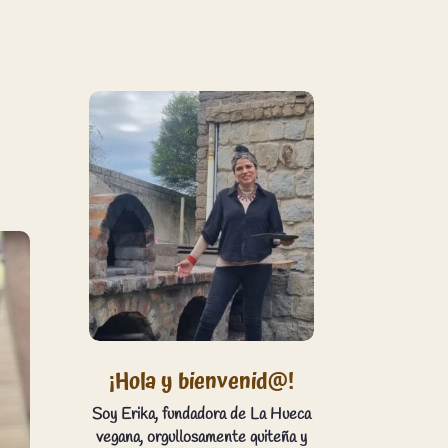
¡Hola y bienvenid@!
Soy Erika, fundadora de La Hueca
vegana, orgullosamente quiteña y