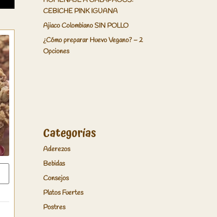
HOMENAJE A GALÁPAGOS:
CEBICHE PINK IGUANA
Ajiaco Colombiano SIN POLLO
¿Cómo preparar Huevo Vegano? – 2
Opciones
Categorías
Aderezos
Bebidas
Consejos
Platos Fuertes
Postres