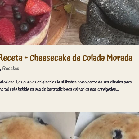
eceta + Cheesecake de Colada Morada
s
,
Recetas
atoriana. Los pueblos originarios la utilizaban como parte de sus rituales para
 tal esta bebida es una de las tradiciones culinarias mas arraigadas...