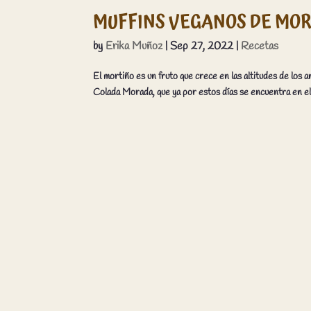
MUFFINS VEGANOS DE MORT
by
Erika Muñoz
|
Sep 27, 2022
|
Recetas
El mortiño es un fruto que crece en las altitudes de los 
Colada Morada, que ya por estos días se encuentra en el 