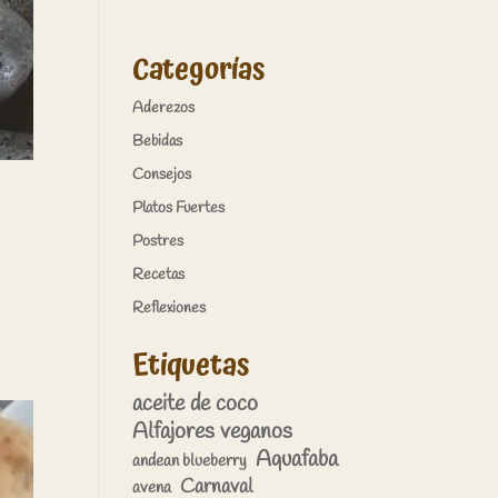
Categorías
Aderezos
Bebidas
Consejos
Platos Fuertes
Postres
Recetas
Reflexiones
Etiquetas
aceite de coco
Alfajores veganos
Aquafaba
andean blueberry
Carnaval
avena