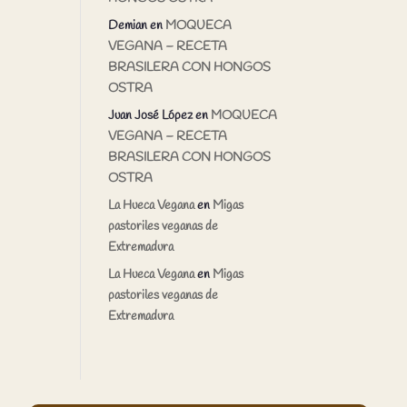
Demian
en
MOQUECA
VEGANA – RECETA
BRASILERA CON HONGOS
OSTRA
Juan José López
en
MOQUECA
VEGANA – RECETA
BRASILERA CON HONGOS
OSTRA
La Hueca Vegana
en
Migas
pastoriles veganas de
Extremadura
La Hueca Vegana
en
Migas
pastoriles veganas de
Extremadura