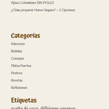
Ajiaco Colombiano SIN POLLO
¿Cómo preparar Huevo Vegano? – 2 Opciones
Categorías
Aderezos
Bebidas
Consejos
Platos Fuertes
Postres
Recetas
Reflexiones
Etiquetas
aceite de coco
Alfajores veganos