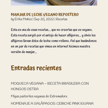
MANJAR DE LECHE VEGANO REPOSTERO
by
Erika Muñoz
|
Sep 20, 2022
|
Recetas
Esta es una de esas recetas… que no creerías que es vegano.
Esta receta surgió por el antojo de hacer alfajores… y obvio los
alfajores llevan dulce de leche como relleno. Así que basándonos
en un par de recetas que vimos en internet hicimos nuestra
versión de manjar...
Entradas recientes
MOQUECA VEGANA – RECETA BRASILERA CON
HONGOS OSTRA
Migas pastoriles veganas de Extremadura
HOMENAJE A GALÁPAGOS: CEBICHE PINK IGUANA