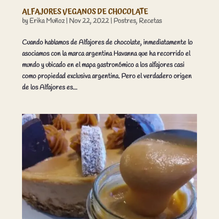
ALFAJORES VEGANOS DE CHOCOLATE
by
Erika Muñoz
|
Nov 22, 2022
|
Postres
,
Recetas
Cuando hablamos de Alfajores de chocolate, inmediatamente lo
asociamos con la marca argentina Havanna que ha recorrido el
mundo y ubicado en el mapa gastronómico a los alfajores casi
como propiedad exclusiva argentina. Pero el verdadero origen
de los Alfajores es...