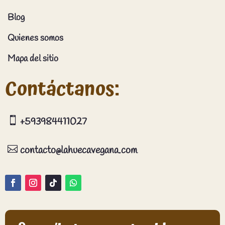
Blog
Quienes somos
Mapa del sitio
Contáctanos:

+593984411027

contacto@lahuecavegana.com