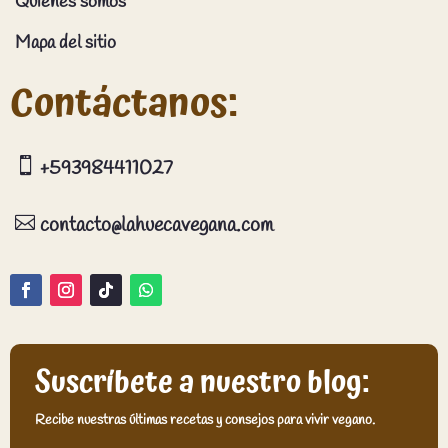
Quienes somos
Mapa del sitio
Contáctanos:

+593984411027

contacto@lahuecavegana.com
Suscríbete a nuestro blog:
Recibe nuestras últimas recetas y consejos para vivir vegano.