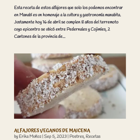
Esta receta de estos alfajores que solo los podemos encontrar
en Manabí es un homenaje a la cultura y gastronomía manabita.
Justamente hoy 16 de abril se cumplen 8 años del terremoto
cuyo epicentro se ubicó entre Pedernales y Cojimíes, 2
Cantones de la provincia de...
ALFAJORES VEGANOS DE MAICENA
by
Erika Muñoz
|
Sep 5, 2023
|
Postres
,
Recetas