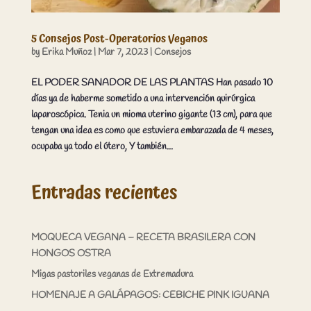
5 Consejos Post-Operatorios Veganos
by
Erika Muñoz
|
Mar 7, 2023
|
Consejos
EL PODER SANADOR DE LAS PLANTAS Han pasado 10
días ya de haberme sometido a una intervención quirúrgica
laparoscópica. Tenia un mioma uterino gigante (13 cm), para que
tengan una idea es como que estuviera embarazada de 4 meses,
ocupaba ya todo el útero, Y también...
Entradas recientes
MOQUECA VEGANA – RECETA BRASILERA CON
HONGOS OSTRA
Migas pastoriles veganas de Extremadura
HOMENAJE A GALÁPAGOS: CEBICHE PINK IGUANA