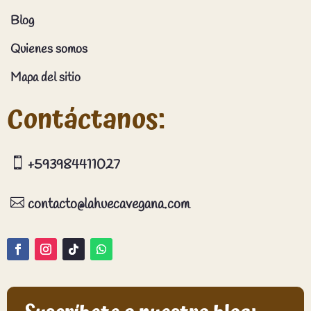
Blog
Quienes somos
Mapa del sitio
Contáctanos:

+593984411027

contacto@lahuecavegana.com