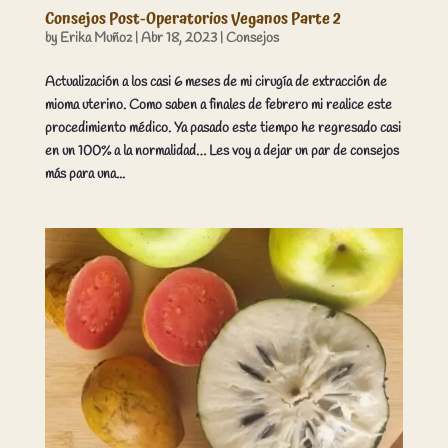
Consejos Post-Operatorios Veganos Parte 2
by
Erika Muñoz
|
Abr 18, 2023
|
Consejos
Actualización a los casi 6 meses de mi cirugía de extracción de
mioma uterino. Como saben a finales de febrero mi realice este
procedimiento médico. Ya pasado este tiempo he regresado casi
en un 100% a la normalidad… Les voy a dejar un par de consejos
más para una...