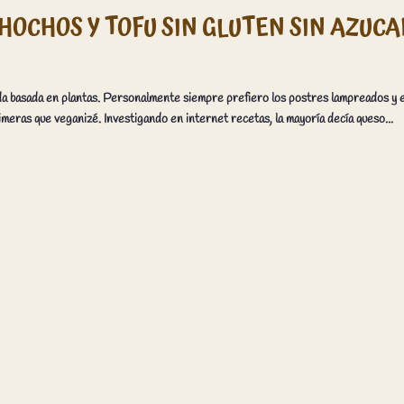
OCHOS Y TOFU SIN GLUTEN SIN AZUCA
da basada en plantas. Personalmente siempre prefiero los postres lampreados y e
meras que veganizé. Investigando en internet recetas, la mayoría decía queso...