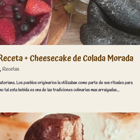
eceta + Cheesecake de Colada Morada
s
,
Recetas
atoriana. Los pueblos originarios la utilizaban como parte de sus rituales para
 tal esta bebida es una de las tradiciones culinarias mas arraigadas...