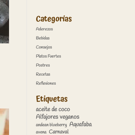
Categorías
Aderezos
Bebidas
Consejos
Platos Fuertes
Postres
Recetas
Reflexiones
Etiquetas
aceite de coco
Alfajores veganos
Aquafaba
andean blueberry
Carnaval
avena