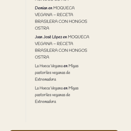
Demian
en
MOQUECA
VEGANA – RECETA
BRASILERA CON HONGOS
OSTRA
Juan José López
en
MOQUECA
VEGANA – RECETA
BRASILERA CON HONGOS
OSTRA
La Hueca Vegana
en
Migas
pastoriles veganas de
Extremadura
La Hueca Vegana
en
Migas
pastoriles veganas de
Extremadura