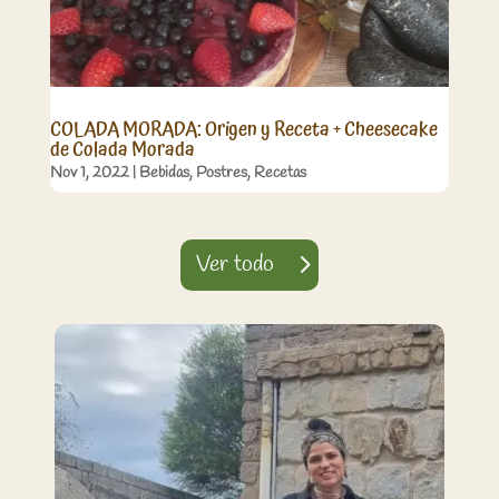
COLADA MORADA: Origen y Receta + Cheesecake
de Colada Morada
Nov 1, 2022
|
Bebidas
,
Postres
,
Recetas
Ver todo