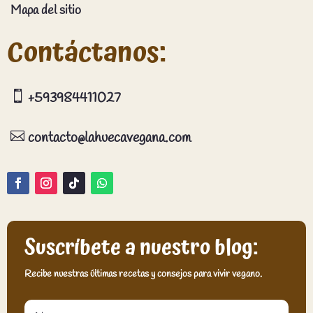
Mapa del sitio
Contáctanos:

+593984411027

contacto@lahuecavegana.com
Suscríbete a nuestro blog:
Recibe nuestras últimas recetas y consejos para vivir vegano.