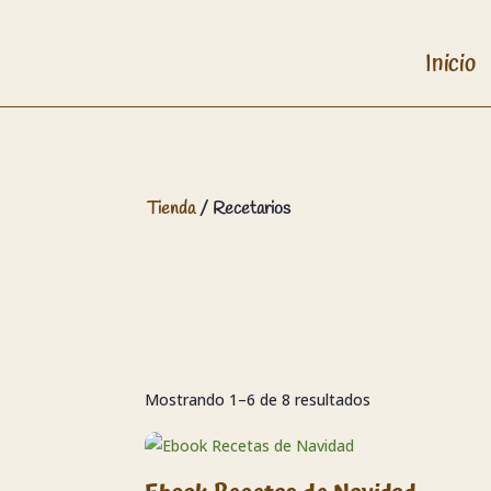
Inicio
Tienda
/ Recetarios
Sorted
Mostrando 1–6 de 8 resultados
by
latest