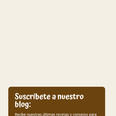
Suscríbete a nuestro
blog:
Recibe nuestras últimas recetas y consejos para