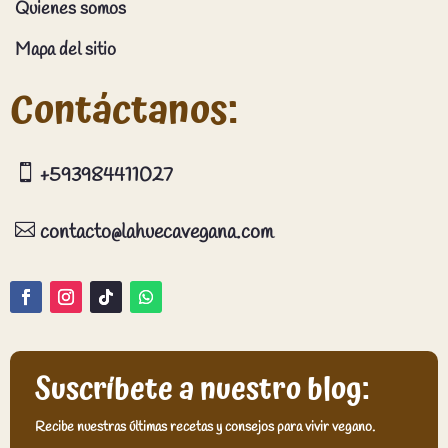
Quienes somos
Mapa del sitio
Contáctanos:

+593984411027

contacto@lahuecavegana.com
Suscríbete a nuestro blog:
Recibe nuestras últimas recetas y consejos para vivir vegano.