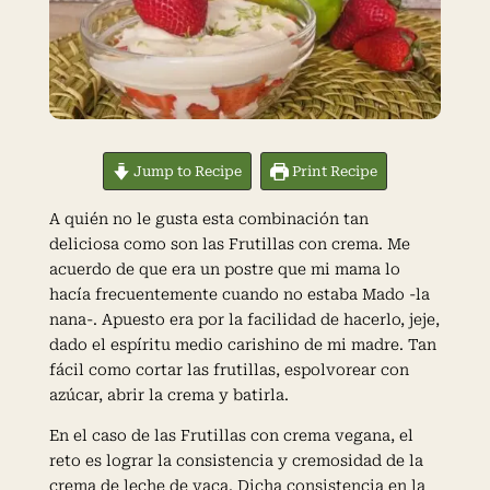
Jump to Recipe
Print Recipe
A quién no le gusta esta combinación tan
deliciosa como son las Frutillas con crema. Me
acuerdo de que era un postre que mi mama lo
hacía frecuentemente cuando no estaba Mado -la
nana-. Apuesto era por la facilidad de hacerlo, jeje,
dado el espíritu medio carishino de mi madre. Tan
fácil como cortar las frutillas, espolvorear con
azúcar, abrir la crema y batirla.
En el caso de las Frutillas con crema vegana, el
reto es lograr la consistencia y cremosidad de la
crema de leche de vaca. Dicha consistencia en la