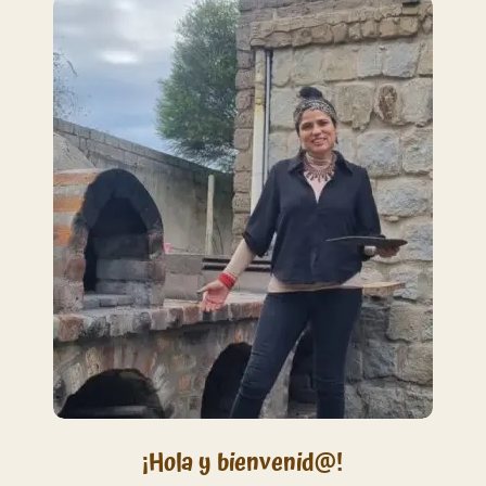
¡Hola y bienvenid@!