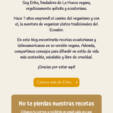
Soy Erika, fundadora de La Hueca vegana,
orgullosamente quiteña y ecuatoriana.
Hace 7 años emprendí el camino del veganismo y con
el, la aventura de veganizar platos tradicionales del
Ecuador.
En este blog encontrarás recetas ecuatorianas y
latinoamericanas en su versión vegana. Además,
compartimos consejos para difundir un estilo de vida
más sostenible, saludable y libre de crueldad.
¡Gracias por estar aquí!
Conoce más de Erika
No te pierdas nuestras recetas
Déjanos tu correo y recibirás un email cada vez que