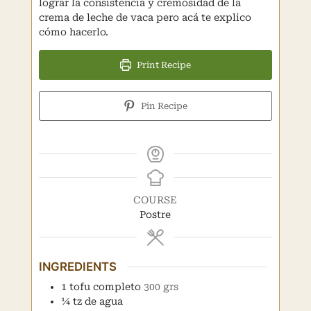
lograr la consistencia y cremosidad de la
crema de leche de vaca pero acá te explico
cómo hacerlo.
Print Recipe
Pin Recipe
COURSE
Postre
INGREDIENTS
1
tofu completo
300 grs
¼
tz de agua