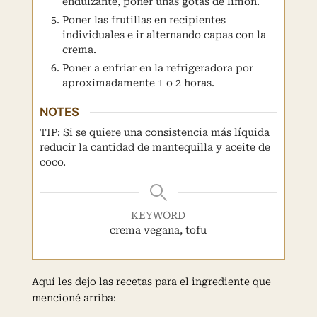
endulzante, poner unas gotas de limon.
Poner las frutillas en recipientes
individuales e ir alternando capas con la
crema.
Poner a enfriar en la refrigeradora por
aproximadamente 1 o 2 horas.
NOTES
TIP: Si se quiere una consistencia más líquida
reducir la cantidad de mantequilla y aceite de
coco.
KEYWORD
crema vegana, tofu
Aquí les dejo las recetas para el ingrediente que
mencioné arriba: