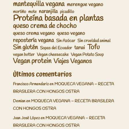
mantequilla vegana
merengue vegano
naranjilla
mortiño
mote
picadillo
Proteína basada en plantas
queso crema de chocho
queso crema vegano
queso vegano
repostería vegana
Sin Azúcar
Sin crueldad animal
Tofu
Sin glutén
tarwi
Sopas del Ecuador
vegan butter
Vegan cheesecake
Vegan Potato Soup
Vegan protein
Viajes Veganos
Últimos comentarios
Francisco Armendariz
en
MOQUECA VEGANA – RECETA
BRASILERA CON HONGOS OSTRA
Demian
en
MOQUECA VEGANA – RECETA BRASILERA
CON HONGOS OSTRA
Juan José López
en
MOQUECA VEGANA – RECETA
BRASILERA CON HONGOS OSTRA