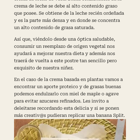
crema de leche se debe al alto contenido graso
que posee. Se obtiene de la leche recién ordeñada
y es la parte más densa y en donde se concentra
un alto contenido de grasa saturada.
Así que, viéndolo desde una óptica saludable,
consumir un reemplazo de origen vegetal nos
ayudará a mejorar nuestra dieta y además nos
traerá de vuelta a este postre tan sencillo pero
exquisito de nuestra niñez.
En el caso de la crema basada en plantas vamos a
encontrar un aporte proteico y de grasas buenas
podemos endulzarlo con miel de maple o agave
para evitar azucares refinados. Les invito a
deleitarse recordando esta delicia y si se ponen
más creativ@s pudieran replicar una banana Split.