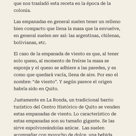
que nos trasladó esta receta en la época de la
colonia.
Las empanadas en general suelen tener un relleno
bien compacto que llena la masa que la envuelve,
en general suelen ser así: las argentinas, chilenas,
bolivianas, etc.
El caso de la empanada de viento es que, al tener
solo queso, al momento de freírse la masa se
esponja y el queso se adhiere a las paredes, y es
como que quedará vacía, llena de aire. Por eso el
nombre: “de viento”. Y según parece el origen
habría sido en Quito.
Justamente en La Ronda, un tradicional barrio
turístico del Centro Histórico de Quito se venden
estas empanadas de viento. Lo característico de
estas empanadas son su tamaño gigante. Se las
sirve espolvoreándolas azúcar. Las suelen
acompañar con morocho de dulce, una bebida