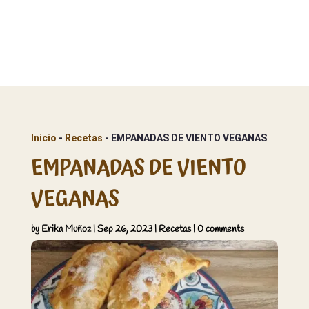
Inicio
 - 
Recetas
 - 
EMPANADAS DE VIENTO VEGANAS
EMPANADAS DE VIENTO
VEGANAS
by
Erika Muñoz
|
Sep 26, 2023
|
Recetas
|
0 comments