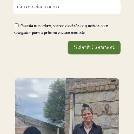
Guarda mi nombre, correo electrónico y web en este
navegador para la próxima vez que comente.
Submit Comment