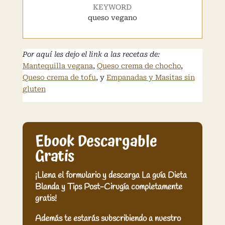
KEYWORD
queso vegano
Por aquí les dejo el link a las recetas de:
Mantequilla vegana
,
Queso crema de chocho
,
Queso crema de tofu
, y
Empanadas y Masitas sin
gluten
Ebook Descargable
Gratis
¡Llena el formulario y descarga La guía Dieta
Blanda y Tips Post-Cirugía completamente
gratis!
Además te estarás subscribiendo a nuestro