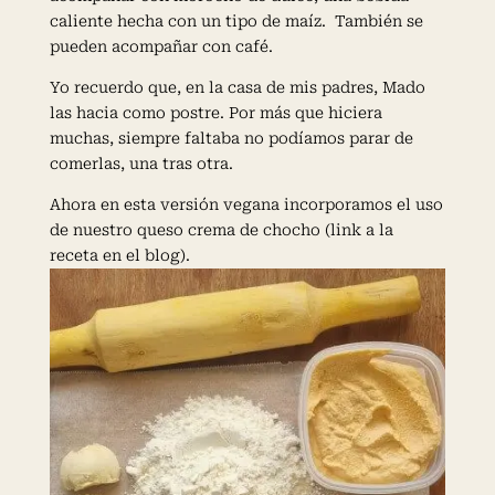
caliente hecha con un tipo de maíz. También se
pueden acompañar con café.
Yo recuerdo que, en la casa de mis padres, Mado
las hacia como postre. Por más que hiciera
muchas, siempre faltaba no podíamos parar de
comerlas, una tras otra.
Ahora en esta versión vegana incorporamos el uso
de nuestro queso crema de chocho (link a la
receta en el blog).