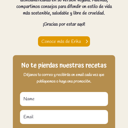
latinoamericanas en su versión vegana. Además,
compartimos consejos para difundir un estilo de vida
más sostenible, saludable y libre de crueldad.
¡Gracias por estar aquí!
Conoce más de Erika
No te pierdas nuestras recetas
Déjanos tu correo y recibirás un email cada vez que
publiquemos o haya una promoción.