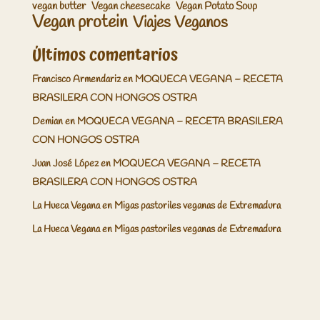
vegan butter
Vegan cheesecake
Vegan Potato Soup
Vegan protein
Viajes Veganos
Últimos comentarios
Francisco Armendariz
en
MOQUECA VEGANA – RECETA
BRASILERA CON HONGOS OSTRA
Demian
en
MOQUECA VEGANA – RECETA BRASILERA
CON HONGOS OSTRA
Juan José López
en
MOQUECA VEGANA – RECETA
BRASILERA CON HONGOS OSTRA
La Hueca Vegana
en
Migas pastoriles veganas de Extremadura
La Hueca Vegana
en
Migas pastoriles veganas de Extremadura