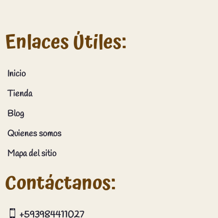
Enlaces Útiles:
Inicio
Tienda
Blog
Quienes somos
Mapa del sitio
Contáctanos:

+593984411027