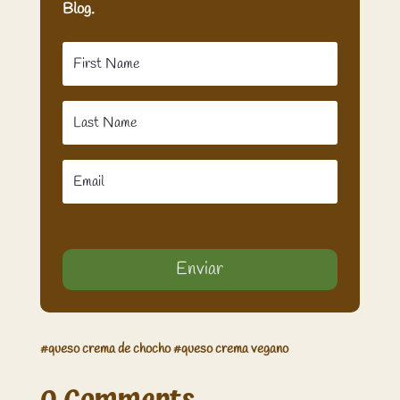
Blog.
Enviar
#
queso crema de chocho
#
queso crema vegano