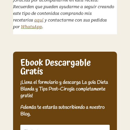
¡Gracias por acompañarme en esta receta!
Recuerden que pueden ayudarme a seguir creando
este tipo de contenidos comprando mis
recetarios
aquí
y contactarme con sus pedidos
por
WhatsApp
.
Ebook Descargable
Gratis
¡Llena el formulario y descarga La guía Dieta
Blanda y Tips Post-Cirugía completamente
gratis!
Además te estarás subscribiendo a nuestro
Blog.