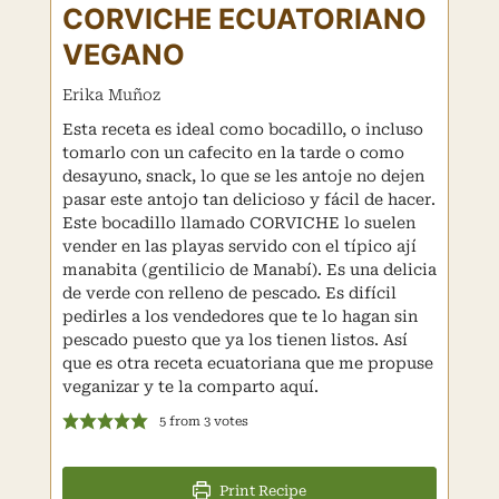
CORVICHE ECUATORIANO
VEGANO
Erika Muñoz
Esta receta es ideal como bocadillo, o incluso
tomarlo con un cafecito en la tarde o como
desayuno, snack, lo que se les antoje no dejen
pasar este antojo tan delicioso y fácil de hacer.
Este bocadillo llamado CORVICHE lo suelen
vender en las playas servido con el típico ají
manabita (gentilicio de Manabí). Es una delicia
de verde con relleno de pescado. Es difícil
pedirles a los vendedores que te lo hagan sin
pescado puesto que ya los tienen listos. Así
que es otra receta ecuatoriana que me propuse
veganizar y te la comparto aquí.
5
from
3
votes
Print Recipe