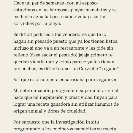
Hace un par de semanas -con mi esposo-
estuvimos en las hermosas playas manabitas y se
me hacía agua la boca cuando veía pasar los
corviches por la playa.
Es difícil pedirles a los vendedores que te lo
hagan sin pescado puesto que ya los tienen listos.
Incluso si uno va a un restaurante y les pide sin
relleno (ósea sacar el pescado) jajaja primero te
quedan viendo raro y como parece ya los tienen
pre hechos, es difícil comer un Corviche “vegano”.
Así que es otra receta ecuatoriana para veganizar.
Mi determinación por igualar o superar al original
hace que mi inspiración y creatividad fluyan para
lograr una receta ganadora sin utilizar insumos de
origen animal y libres de crueldad.
Por supuesto que la investigación in situ –
preguntando a los cocineros manabitas su receta