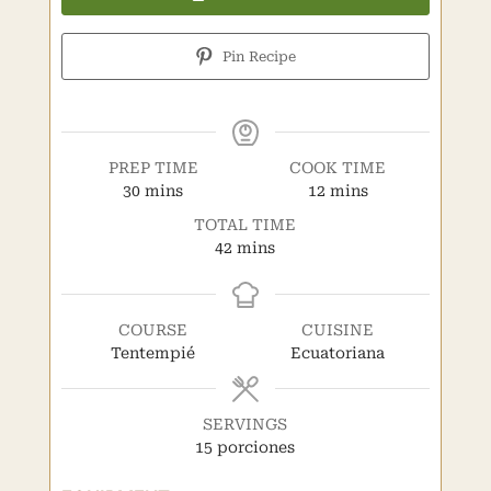
Pin Recipe
PREP TIME
COOK TIME
minutes
minutes
30
mins
12
mins
TOTAL TIME
minutes
42
mins
COURSE
CUISINE
Tentempié
Ecuatoriana
SERVINGS
15
porciones