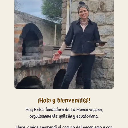
¡Hola y bienvenid@!
Soy Erika, fundadora de La Hueca vegana,
orgullosamente quiteña y ecuatoriana.
Hace 7 años emprendí el camino del veganismo y con