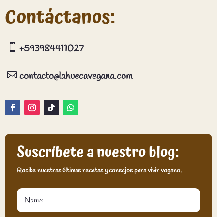
Contáctanos:

+593984411027

contacto@lahuecavegana.com
Suscríbete a nuestro blog:
Recibe nuestras últimas recetas y consejos para vivir vegano.