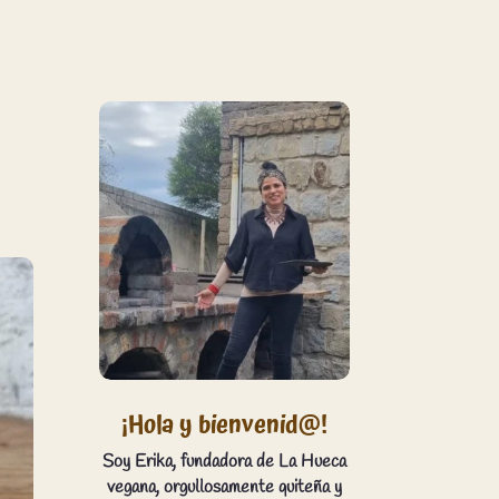
¡Hola y bienvenid@!
Soy Erika, fundadora de La Hueca
vegana, orgullosamente quiteña y