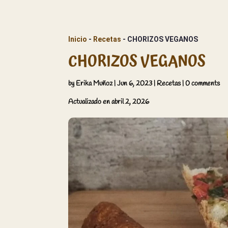
Inicio
 - 
Recetas
 - 
CHORIZOS VEGANOS
CHORIZOS VEGANOS
by
Erika Muñoz
|
Jun 6, 2023
|
Recetas
|
0 comments
Actualizado en abril 2, 2026