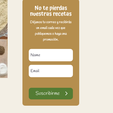
No te pierdas
nuestras recetas
Déjanos tu correo y recibirás
un email cada vez que
publiquemos o haya una
promoción.
Suscribirme