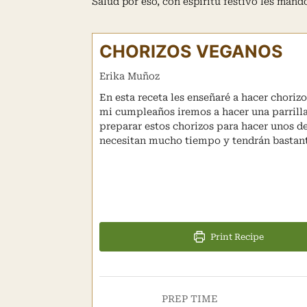
Salud por eso, con espíritu festivo les mand
CHORIZOS VEGANOS
Erika Muñoz
En esta receta les enseñaré a hacer choriz
mi cumpleaños iremos a hacer una parrilla
preparar estos chorizos para hacer unos d
necesitan mucho tiempo y tendrán bastante
Print Recipe
PREP TIME