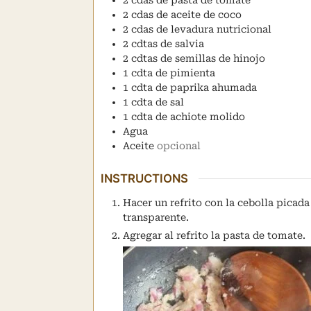
2
cdas
de aceite de coco
2
cdas
de levadura nutricional
2
cdtas
de salvia
2
cdtas
de semillas de hinojo
1
cdta
de pimienta
1
cdta
de paprika ahumada
1
cdta
de sal
1
cdta
de achiote molido
Agua
Aceite
opcional
INSTRUCTIONS
Hacer un refrito con la cebolla picada
transparente.
Agregar al refrito la pasta de tomate.