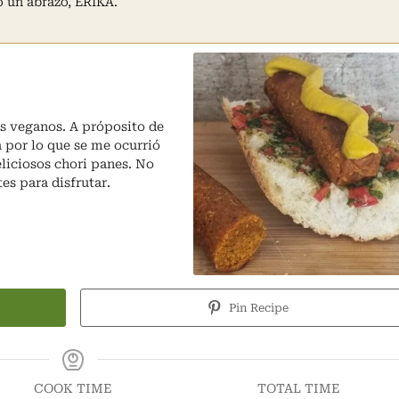
o un abrazo, ERIKA.
os veganos. A próposito de
 por lo que se me ocurrió
eliciosos chori panes. No
s para disfrutar.
Pin Recipe
COOK TIME
TOTAL TIME