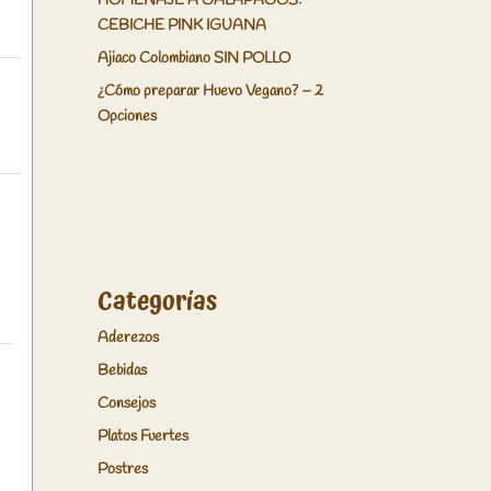
HOMENAJE A GALÁPAGOS:
CEBICHE PINK IGUANA
Ajiaco Colombiano SIN POLLO
¿Cómo preparar Huevo Vegano? – 2
Opciones
Categorías
Aderezos
Bebidas
Consejos
Platos Fuertes
Postres