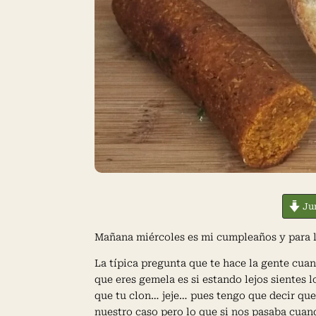
Jum
Mañana miércoles es mi cumpleaños y para l
La típica pregunta que te hace la gente cua
que eres gemela es si estando lejos sientes 
que tu clon… jeje… pues tengo que decir que
nuestro caso pero lo que si nos pasaba cua