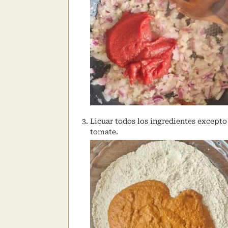
Licuar todos los ingredientes except
tomate.