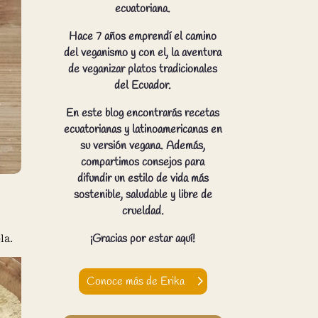
ecuatoriana.
Hace 7 años emprendí el camino
del veganismo y con el, la aventura
de veganizar platos tradicionales
del Ecuador.
En este blog encontrarás recetas
ecuatorianas y latinoamericanas en
su versión vegana. Además,
compartimos consejos para
difundir un estilo de vida más
sostenible, saludable y libre de
crueldad.
¡Gracias por estar aquí!
la.
Conoce más de Erika