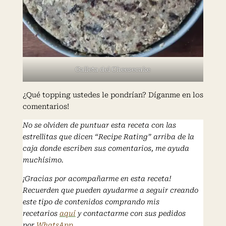
Galleta del Cheesecake
¿Qué topping ustedes le pondrían? Díganme en los
comentarios!
No se olviden de puntuar esta receta con las
estrellitas que dicen “Recipe Rating” arriba de la
caja donde escriben sus comentarios, me ayuda
muchísimo.
¡Gracias por acompañarme en esta receta!
Recuerden que pueden ayudarme a seguir creando
este tipo de contenidos comprando mis
recetarios
aquí
y contactarme con sus pedidos
por
WhatsApp
.