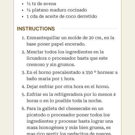
½
tz
de avena
½
platano maduro cocinado
1
cda
de aceite de coco derretido
INSTRUCTIONS
Enmantequillar un molde de 20 cm, en la
base poner papel encerado.
Mezclar todos los ingredientes en la
licuadora o procesador hasta que este
cremoso y sin grumos.
En el horno precalentado a 350 º hornear a
baño maria por 1 hora.
Dejar enfriar por otra hora en el horno.
Enfriar en la refrigeradora por lo menos 4
horas o en lo posible toda la noche.
Para la galleta del cheesecake en un
picatodo o procesador poner todos los
ingredientes y procesar hasta lograr una
masa homogénea y más bien gruesa, es
mas rico sentir los pedacitos de nueces,