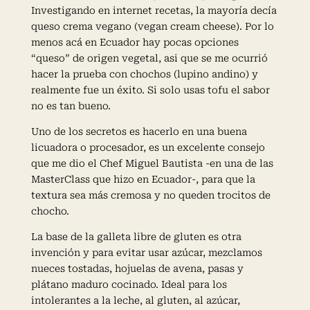
Investigando en internet recetas, la mayoría decía
queso crema vegano (vegan cream cheese). Por lo
menos acá en Ecuador hay pocas opciones
“queso” de origen vegetal, asi que se me ocurrió
hacer la prueba con chochos (lupino andino) y
realmente fue un éxito. Si solo usas tofu el sabor
no es tan bueno.
Uno de los secretos es hacerlo en una buena
licuadora o procesador, es un excelente consejo
que me dio el Chef Miguel Bautista -en una de las
MasterClass que hizo en Ecuador-, para que la
textura sea más cremosa y no queden trocitos de
chocho.
La base de la galleta libre de gluten es otra
invención y para evitar usar azúcar, mezclamos
nueces tostadas, hojuelas de avena, pasas y
plátano maduro cocinado. Ideal para los
intolerantes a la leche, al gluten, al azúcar,