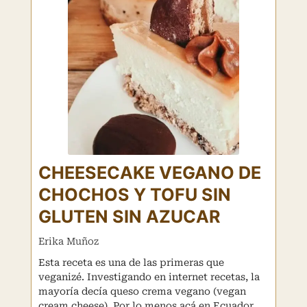
CHEESECAKE VEGANO DE
CHOCHOS Y TOFU SIN
GLUTEN SIN AZUCAR
Erika Muñoz
Esta receta es una de las primeras que
veganizé. Investigando en internet recetas, la
mayoría decía queso crema vegano (vegan
cream cheese). Por lo menos acá en Ecuador