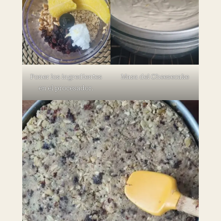
Poner los ingredientes
Masa del Cheesecake
en el procesador.