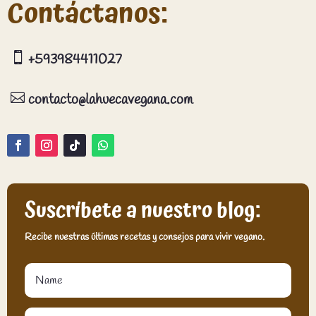
Contáctanos:

+593984411027

contacto@lahuecavegana.com
Suscríbete a nuestro blog:
Recibe nuestras últimas recetas y consejos para vivir vegano.