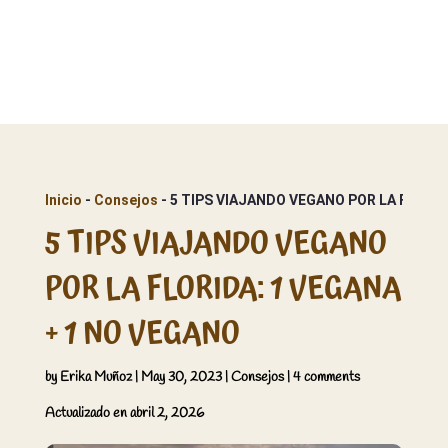
Inicio
 - 
Consejos
 - 
5 TIPS VIAJANDO VEGANO POR LA FLORID
5 TIPS VIAJANDO VEGANO
POR LA FLORIDA: 1 VEGANA
+ 1 NO VEGANO
by
Erika Muñoz
|
May 30, 2023
|
Consejos
|
4 comments
Actualizado en abril 2, 2026