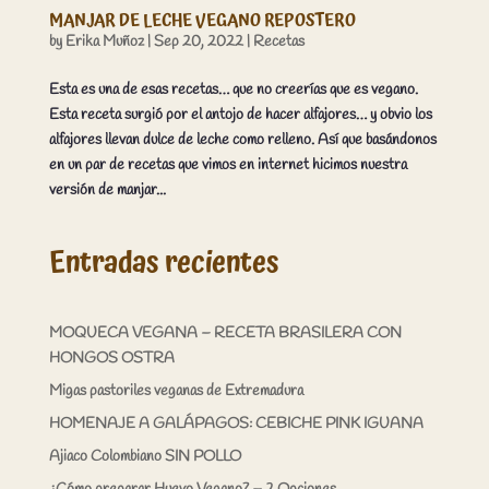
MANJAR DE LECHE VEGANO REPOSTERO
by
Erika Muñoz
|
Sep 20, 2022
|
Recetas
Esta es una de esas recetas… que no creerías que es vegano.
Esta receta surgió por el antojo de hacer alfajores… y obvio los
alfajores llevan dulce de leche como relleno. Así que basándonos
en un par de recetas que vimos en internet hicimos nuestra
versión de manjar...
Entradas recientes
MOQUECA VEGANA – RECETA BRASILERA CON
HONGOS OSTRA
Migas pastoriles veganas de Extremadura
HOMENAJE A GALÁPAGOS: CEBICHE PINK IGUANA
Ajiaco Colombiano SIN POLLO