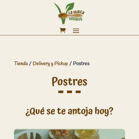
Tienda
/
Delivery y Pickup
/ Postres
Postres
¿Qué se te antoja hoy?