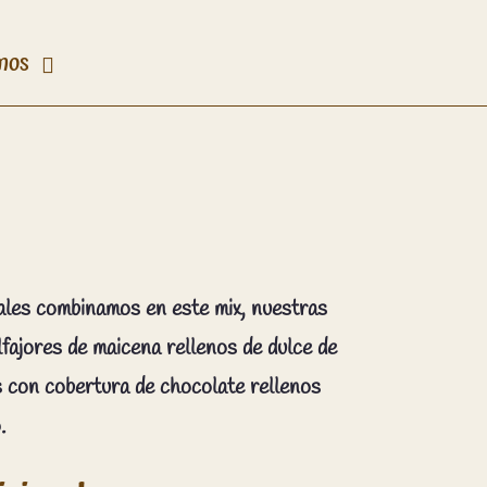
mos
nales combinamos en este mix, nuestras
lfajores de maicena rellenos de dulce de
s con cobertura de chocolate rellenos
.