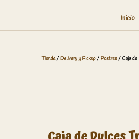
Inicio
Tienda
/
Delivery y Pickup
/
Postres
/ Caja de 
Caja de Dulces T