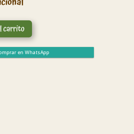
icional
l carrito
omprar en WhatsApp