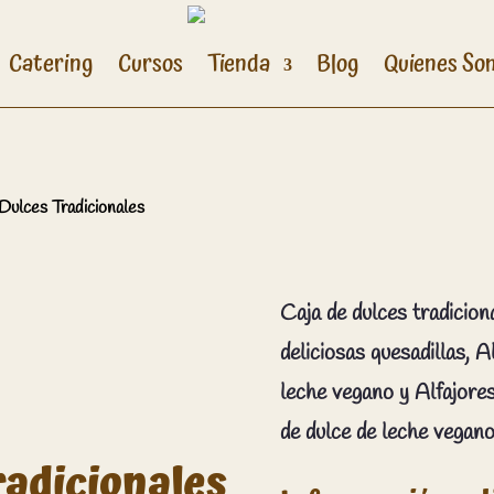
Catering
Cursos
Tienda
Blog
Quienes So
Dulces Tradicionales
Caja de dulces tradicio
deliciosas quesadillas, A
leche vegano y Alfajore
de dulce de leche vegano
radicionales