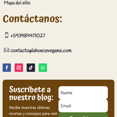
Mapa del sitio
Contáctanos:

+593984411027

contacto@lahuecavegana.com
Suscríbete a
nuestro blog:
Recibe nuestras últimas
recetas y consejos para vivir