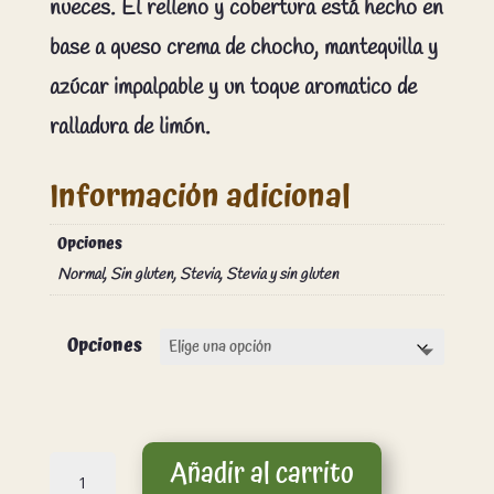
nueces. El relleno y cobertura está hecho en
base a queso crema de chocho, mantequilla y
azúcar impalpable y un toque aromatico de
ralladura de limón.
Información adicional
Opciones
Normal, Sin gluten, Stevia, Stevia y sin gluten
Opciones
Torta
Añadir al carrito
de