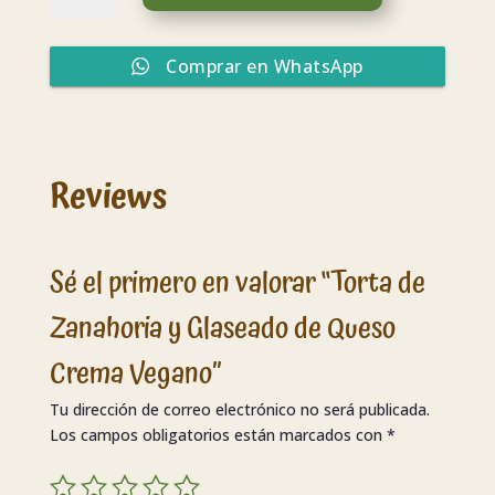
Zanahoria
y
Glaseado
Comprar en WhatsApp
de
Queso
Crema
Vegano
cantidad
Reviews
Sé el primero en valorar “Torta de
Zanahoria y Glaseado de Queso
Crema Vegano”
Tu dirección de correo electrónico no será publicada.
Los campos obligatorios están marcados con
*