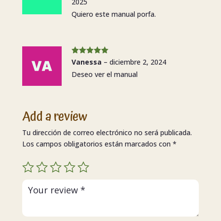
2025
Quiero este manual porfa.
Valorado en
Vanessa
–
diciembre 2, 2024
5
de 5
Deseo ver el manual
Add a review
Tu dirección de correo electrónico no será publicada.
Los campos obligatorios están marcados con
*