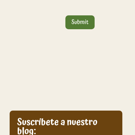
Submit
Suscríbete a nuestro
blog: