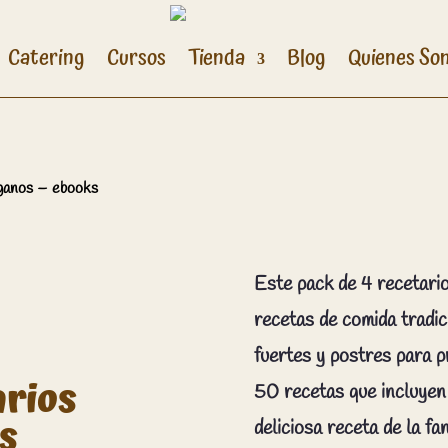
Catering
Cursos
Tienda
Blog
Quienes So
ganos – ebooks
Este pack de 4 recetari
recetas de comida tradic
fuertes y postres para 
arios
50 recetas que incluyen 
s
deliciosa receta de la f