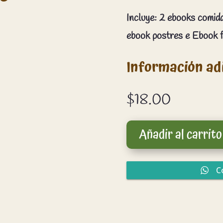
Incluye: 2 ebooks comida
ebook postres e Ebook 
Información ad
$
18.00
Añadir al carrito
C