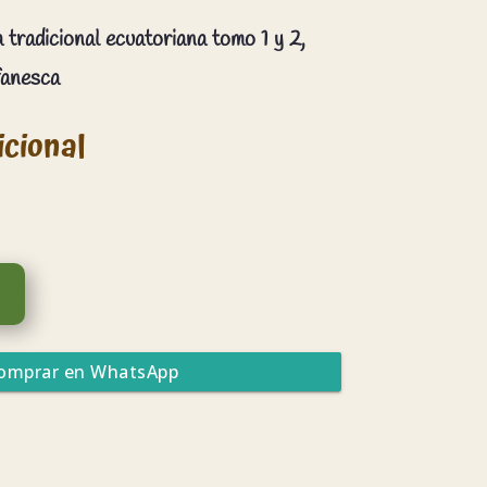
 tradicional ecuatoriana tomo 1 y 2,
fanesca
icional
omprar en WhatsApp