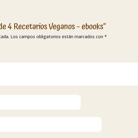
 de 4 Recetarios Veganos – ebooks”
cada.
Los campos obligatorios están marcados con
*