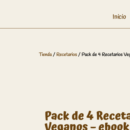
Inicio
Tienda
/
Recetarios
/ Pack de 4 Recetarios Ve
Pack de 4 Recet
Veganos – ebook