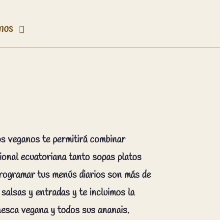
mos
os veganos te permitirá combinar
ional ecuatoriana tanto sopas platos
programar tus menús diarios son más de
salsas y entradas y te incluimos la
anesca vegana y todos sus ananais.