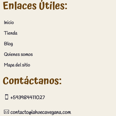
Enlaces Útiles:
Inicio
Tienda
Blog
Quienes somos
Mapa del sitio
Contáctanos:

+593984411027

contacto@lahuecavegana.com