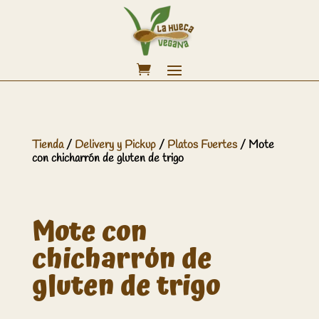
Tienda
/
Delivery y Pickup
/
Platos Fuertes
/ Mote
con chicharrón de gluten de trigo
Mote con
chicharrón de
gluten de trigo