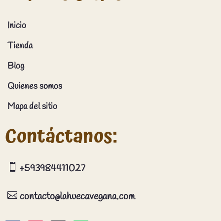
Inicio
Tienda
Blog
Quienes somos
Mapa del sitio
Contáctanos:

+593984411027

contacto@lahuecavegana.com